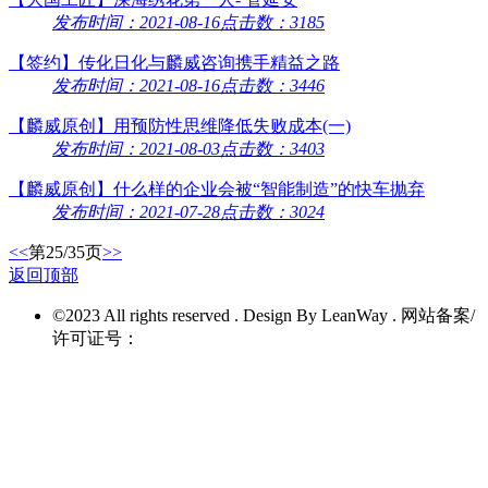
发布时间：2021-08-16
点击数：3185
【签约】传化日化与麟威咨询携手精益之路
发布时间：2021-08-16
点击数：3446
【麟威原创】用预防性思维降低失败成本(一)
发布时间：2021-08-03
点击数：3403
【麟威原创】什么样的企业会被“智能制造”的快车抛弃
发布时间：2021-07-28
点击数：3024
<<
第25/35页
>>
返回顶部
©2023 All rights reserved . Design By LeanWay . 网站备案/
许可证号：