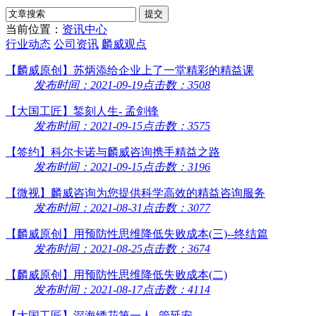
当前位置：
资讯中心
行业动态
公司资讯
麟威观点
【麟威原创】苏炳添给企业上了一堂精彩的精益课
发布时间：2021-09-19
点击数：3508
【大国工匠】錾刻人生- 孟剑锋
发布时间：2021-09-15
点击数：3575
【签约】科尔卡诺与麟威咨询携手精益之路
发布时间：2021-09-15
点击数：3196
【微视】麟威咨询为您提供科学高效的精益咨询服务
发布时间：2021-08-31
点击数：3077
【麟威原创】用预防性思维降低失败成本(三)--终结篇
发布时间：2021-08-25
点击数：3674
【麟威原创】用预防性思维降低失败成本(二)
发布时间：2021-08-17
点击数：4114
【大国工匠】深海绣花第一人- 管延安