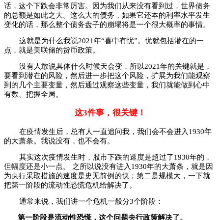
话，这个下跌会非常厉害。因为我们从来没有看到过，世界债务
的总额是如此之大。这么大的债务，如果它还本的利率水平发生
变化的话，那么整个债务盘子的崩塌将是一个很大概率的事情。
这就是为什么我说2021年“喜中有忧”。忧就包括潜在的一
点，就是美联储的货币政策。
没有人敢说具体什么时候天会变，所以2021年的关键就是，
要看到潜在的风险，然后进一步把这个风险，扩展为我们能观察
到的几个主要变量，然后通过观察这些变量，我们就能做到心中
有数、把握全局。
这3件事，很关键！
在疫情发生后，总有人一直追问我，我们会不会进入1930年
的大萧条。我说没有，也不会有。
其实这次疫情发生时，股市下跌的速度是超过了1930年的，
但幅度还是小一点。 之所以说没有进入1930年的大萧条，就是因
为央行采取措施的速度是史无前例的快；第二是规模大，一下就
把第一阶段的流动性恐慌危机给解决了。
通常来说，我们讲一个危机一般分3个阶段：
第一阶段是流动性恐慌，这个问题央行政策解决了。