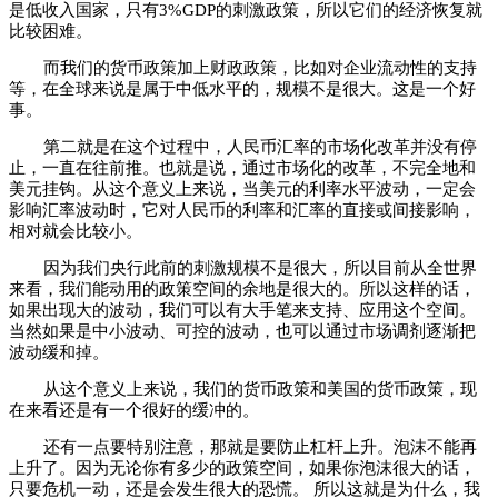
是低收入国家，只有3%GDP的刺激政策，所以它们的经济恢复就
比较困难。
而我们的货币政策加上财政政策，比如对企业流动性的支持
等，在全球来说是属于中低水平的，规模不是很大。这是一个好
事。
第二就是在这个过程中，人民币汇率的市场化改革并没有停
止，一直在往前推。也就是说，通过市场化的改革，不完全地和
美元挂钩。从这个意义上来说，当美元的利率水平波动，一定会
影响汇率波动时，它对人民币的利率和汇率的直接或间接影响，
相对就会比较小。
因为我们央行此前的刺激规模不是很大，所以目前从全世界
来看，我们能动用的政策空间的余地是很大的。所以这样的话，
如果出现大的波动，我们可以有大手笔来支持、应用这个空间。
当然如果是中小波动、可控的波动，也可以通过市场调剂逐渐把
波动缓和掉。
从这个意义上来说，我们的货币政策和美国的货币政策，现
在来看还是有一个很好的缓冲的。
还有一点要特别注意，那就是要防止杠杆上升。泡沫不能再
上升了。因为无论你有多少的政策空间，如果你泡沫很大的话，
只要危机一动，还是会发生很大的恐慌。 所以这就是为什么，我