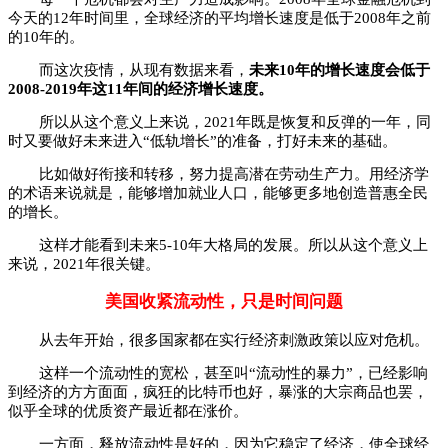
今天的12年时间里，全球经济的平均增长速度是低于2008年之前
的10年的。
而这次疫情，从现有数据来看，
未来10年的增长速度会低于
2008-2019年这11年间的经济增长速度。
所以从这个意义上来说，2021年既是恢复和反弹的一年，同
时又要做好未来进入“低轨增长”的准备，打好未来的基础。
比如做好衔接和转移，努力提高潜在劳动生产力。用经济学
的术语来说就是，能够增加就业人口，能够更多地创造普惠全民
的增长。
这样才能看到未来5-10年大格局的发展。所以从这个意义上
来说，2021年很关键。
美国收紧流动性，只是时间问题
从去年开始，很多国家都在实行经济刺激政策以应对危机。
这样一个流动性的宽松，甚至叫“流动性的暴力”，已经影响
到经济的方方面面，疯狂的比特币也好，暴涨的大宗商品也罢，
似乎全球的优质资产最近都在涨价。
一方面，释放流动性是好的，因为它稳定了经济，使全球经