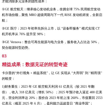
才能消除多元业务的隐性成本：
①GE 航空航天：继承核心发动机业务，坐拥全球 75% 民用航空发动
机市场份额，聚焦 MRO 超级周期与下一代 RISE 发动机研发，全新启
航；
②GE 医疗：2023 年初率先拆分上市，以 “设备即服务” 模式实现 CT
机开机率从 76% 提升至 98%；
③GE Vernova：整合可再生能源与电力业务，服务收入占比达 50%，
契合能源转型趋势。
03
精益成果：数据见证的转型奇迹
卡尔普的“外行视角 + 精益系统”，让 GE 实现从 “大而弱” 到 “精而强”
的蜕变：
1)财务重生：2023 年 GE 航空航天利润 61 亿美元（较 2021 年翻
倍），收入 318 亿美元（增长 50%）；2025 年预计收入逼近 400 亿美
元，营业利润率达 20%；股价自 2023 年初上涨 260%，市值重回 2553
亿美元（截至 2025 年 6 月），盈利能力远超昔日 “商业帝国”；